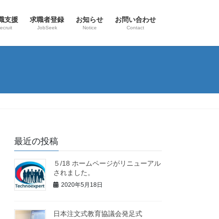
職支援
求職者登録
お知らせ
お問い合わせ
ecruit
JobSeek
Notice
Contact
最近の投稿
５/18 ホームページがリニューアル
されました。
2020年5月18日
日本注文式教育協議会発足式