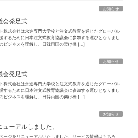
お知らせ
議会発足式
ト株式会社は永進専門大学校と注文式教育を通じたグローバル
援するために日本注文式教育協議会に参加する運びとなりまし
ビジネスを理解し、日韓両国の架け橋 […]
お知らせ
議会発足式
ト株式会社は永進専門大学校と注文式教育を通じたグローバル
援するために日本注文式教育協議会に参加する運びとなりまし
ビジネスを理解し、日韓両国の架け橋 […]
お知らせ
ニューアルしました。
ページをリニューアルいたしました。サービス情報はもちろ