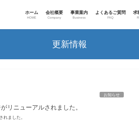
ホーム
会社概要
事業案内
よくあるご質問
求
HOME
Company
Business
FAQ
R
更新情報
お知らせ
ージがリニューアルされました。
されました。