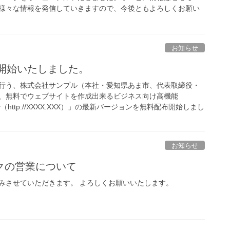
様々な情報を発信していきますので、今後ともよろしくお願い
お知らせ
を販売開始いたしました。
行う、株式会社サンプル（本社・愛知県あま市、代表取締役・
、無料でウェブサイトを作成出来るビジネス向け高機能
nny（http://XXXX.XXX）」の最新バージョンを無料配布開始しまし
お知らせ
クの営業について
みさせていただきます。 よろしくお願いいたします。