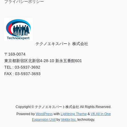
プライバシーポリシー
テクノエキスパート 株式会社
〒169‐0074
東京都新宿区北新宿4-28-10 新永五番館601
TEL : 03-5937-3692
FAX : 03-5937-3693
Copyright © テクノエキスパート株式会社 All Rights Reserved.
Powered by
WordPress
with
Lightning Theme
&
VK All in One
Expansion Unit
by
Vektor,Inc.
technology.