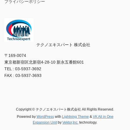
プライバシーポリシー
テクノエキスパート 株式会社
〒169‐0074
東京都新宿区北新宿4-28-10 新永五番館601
TEL : 03-5937-3692
FAX : 03-5937-3693
Copyright © テクノエキスパート株式会社 All Rights Reserved.
Powered by
WordPress
with
Lightning Theme
&
VK All in One
Expansion Unit
by
Vektor,Inc.
technology.